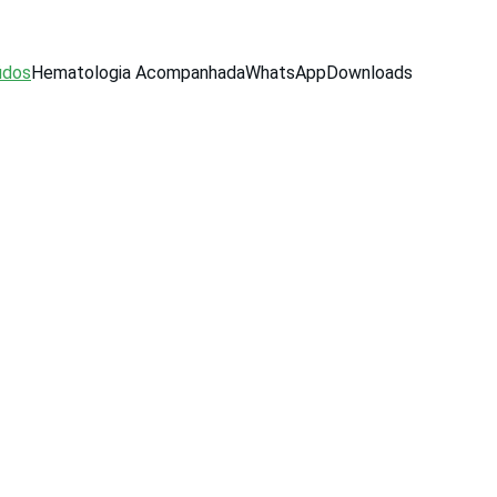
údos
Hematologia Acompanhada
WhatsApp
Downloads