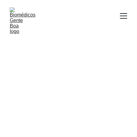
COLAB + CIEL / Ribeirão 
Preto