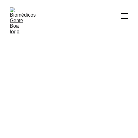
COLAB + CIEL / São Paulo